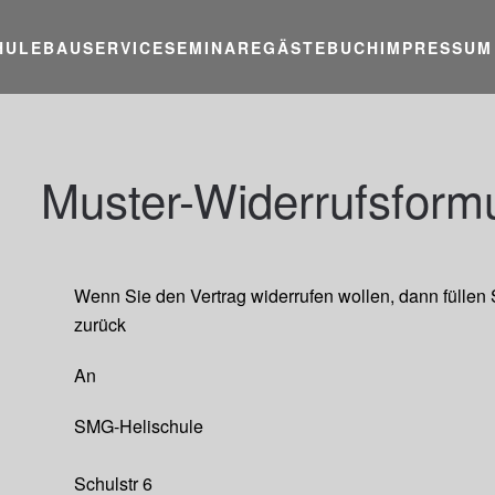
HULE
BAUSERVICE
SEMINARE
GÄSTEBUCH
IMPRESSUM
Muster-Widerrufsform
Wenn Sie den Vertrag widerrufen wollen, dann füllen 
zurück
An
SMG-Helischule
Schulstr 6