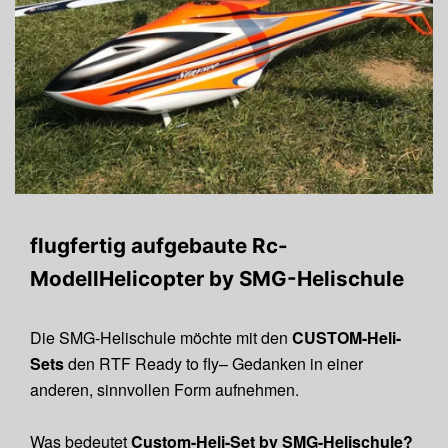
flugfertig aufgebaute Rc-
ModellHelicopter by SMG-Helischule
Die SMG-Helischule möchte mit den
CUSTOM-Heli-
Sets
den RTF Ready to fly– Gedanken in einer
anderen, sinnvollen Form aufnehmen.
Was bedeutet
Custom-Heli-Set by SMG-Helischule?