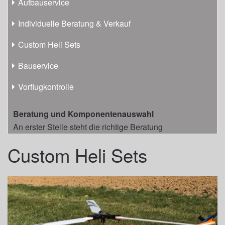
Aufbauservice
Individuelle Beratung & Verkauf
Custom Heli Sets
Bauservice
Vorflugkontrolle
Beratung und Komponentenauswahl
An erster Stelle steht die richtige Beratung
Custom Heli Sets