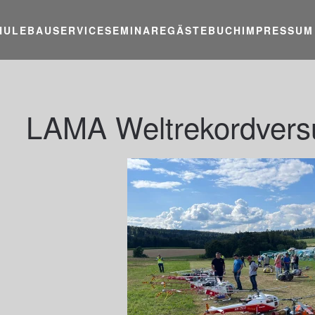
HULE
BAUSERVICE
SEMINARE
GÄSTEBUCH
IMPRESSUM
LAMA Weltrekordvers