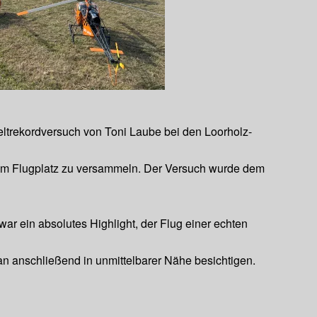
ltrekordversuch von Toni Laube bei den Loorholz-
nem Flugplatz zu versammeln. Der Versuch wurde dem
ar ein absolutes Highlight, der Flug einer echten
an anschließend in unmittelbarer Nähe besichtigen.