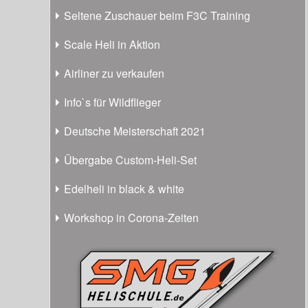
Seltene Zuschauer beim F3C Training
Scale Heli in Aktion
Airliner zu verkaufen
Info`s für Wildflieger
Deutsche Meisterschaft 2021
Übergabe Custom-Heli-Set
Edelheli in black & white
Workshop in Corona-Zeiten