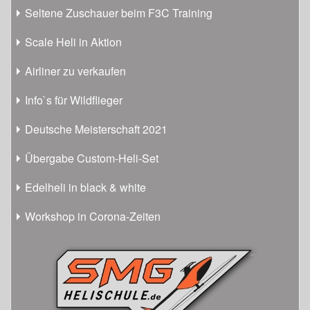
Seltene Zuschauer beim F3C Training
Scale Heli in Aktion
Airliner zu verkaufen
Info`s für Wildflieger
Deutsche Meisterschaft 2021
Übergabe Custom-Heli-Set
Edelheli in black & white
Workshop in Corona-Zeiten