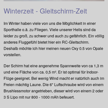
Winterzeit - Gleitschirm-Zeit
Im Winter haben viele von uns die Möglichkeit in einer
Sporthalle o.ä. zu Fliegen. Viele unserer Helis sind da
leider zu groß, zu schwer und auch zu gefährlich. Ein völlig
anderes Fluggefühl bietet hier ein RC-Gleitschirm.
Deshalb möchte ich hier meinen neuen Oxy 0.5 von Opale
vorstellen.
Der Schirm hat eine angenehme Spannweite von ca 1,3 m
und eine Fläche von ca. 0,5 m². Er ist optimal für Indoor-
Flüge geeignet. Bei wenig Wind macht er natürlich auch im
Freien mächtig Laune. Die 6" Luftschraube wird von einem
Brushlessmotor angetrieben, dieser wird von einem 2 oder
3 S Lipo mit nur 800 - 1000 mAh befeuert.