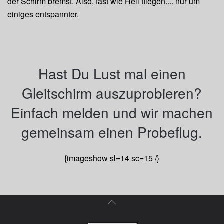
der Schirm bremst. Also, fast wie Heli fliegen.... nur um
einiges entspannter.
Hast Du Lust mal einen
Gleitschirm auszuprobieren?
Einfach melden und wir machen
gemeinsam einen Probeflug.
{imageshow sl=14 sc=15 /}