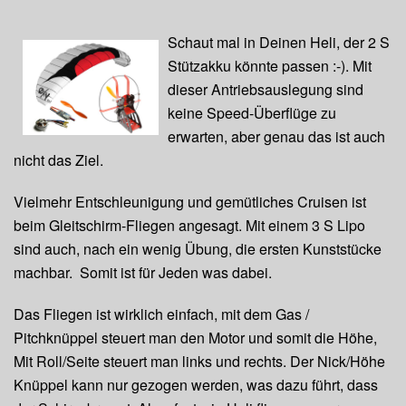
Schaut mal in Deinen Heli, der 2 S
Stützakku könnte passen :-). Mit
dieser Antriebsauslegung sind
keine Speed-Überflüge zu
erwarten, aber genau das ist auch
nicht das Ziel.
Vielmehr Entschleunigung und gemütliches Cruisen ist
beim Gleitschirm-Fliegen angesagt. Mit einem 3 S Lipo
sind auch, nach ein wenig Übung, die ersten Kunststücke
machbar. Somit ist für Jeden was dabei.
Das Fliegen ist wirklich einfach, mit dem Gas /
Pitchknüppel steuert man den Motor und somit die Höhe,
Mit Roll/Seite steuert man links und rechts. Der Nick/Höhe
Knüppel kann nur gezogen werden, was dazu führt, dass