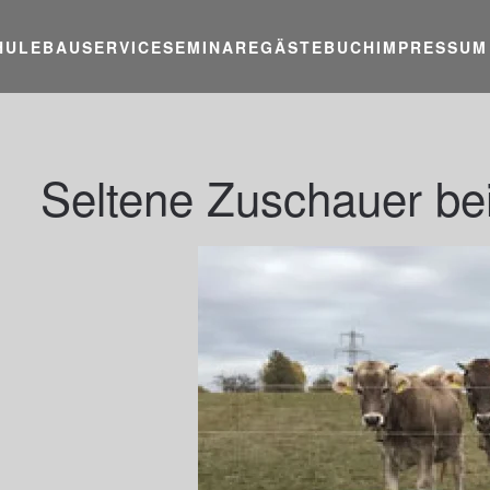
HULE
BAUSERVICE
SEMINARE
GÄSTEBUCH
IMPRESSUM
Seltene Zuschauer be