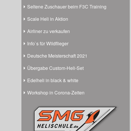
Seltene Zuschauer beim F3C Training
Scale Heli in Aktion
Airliner zu verkaufen
Info`s für Wildflieger
Deutsche Meisterschaft 2021
Übergabe Custom-Heli-Set
Edelheli in black & white
Workshop in Corona-Zeiten